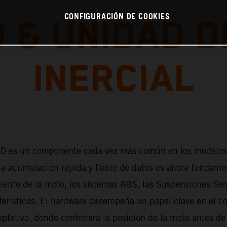
CONFIGURACIÓN DE COOKIES
 & UNIDAD D
INERCIAL
6D es un componente cada vez más común en los modelo
la acumulación rápida y fiable de datos es ahora fundamen
ento de la moto, los sistemas ABS, las Suspensiones Sem
terísticas. El hardware desempeña un papel clave en el co
ptativo, donde controlará la posición de la moto antes de 