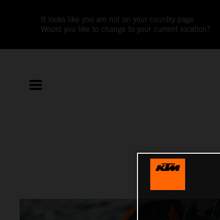
It looks like you are not on your country page.
Would you like to change to your current location?