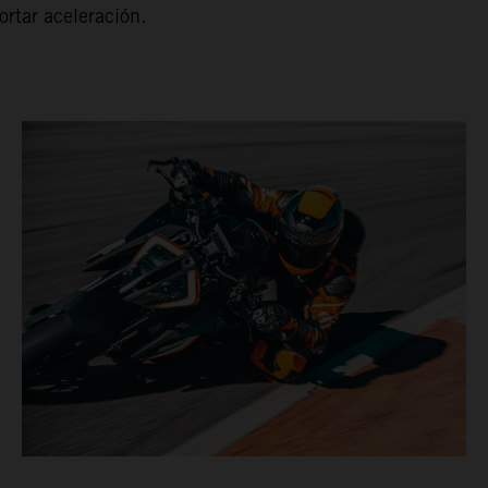
ortar aceleración.