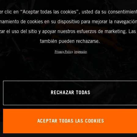
er clic en “Aceptar todas las cookies”, usted da su consentimient
amiento de cookies en su dispositivo para mejorar la navegación 
zar el uso del sitio y apoyar nuestros esfuerzos de marketing. Las
también pueden rechazarse.
Privacy Policy
Impresión
RECHAZAR TODAS
ACEPTAR TODAS LAS COOKIES