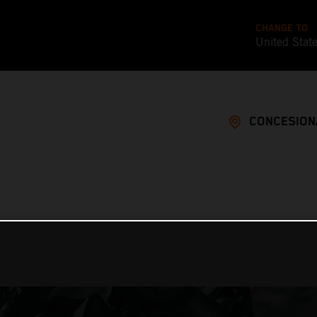
CHANGE TO
United Stat
CONCESION