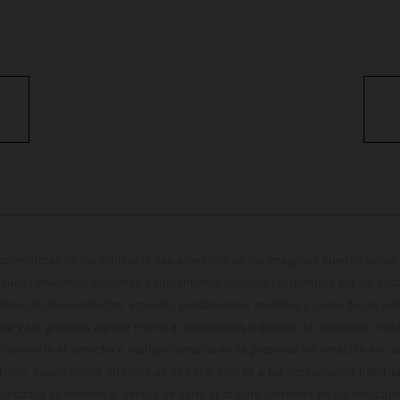
cterísticas de los vehículos que aparecen en las imágenes pueden variar 
algunas imágenes muestran equipamiento opcional, disponible por un coste
ontenido del suministro, aspecto, prestaciones, medidas y pesos de los ve
te y sin garantía alguna frente a confusiones o errores de impresión, reda
 momento el derecho a realizar cambios en la presente información sin avi
stidas, puede haber diferencias de color debido a las desviaciones habitua
dicados se refieren al estado de serie apto para carretera de los vehícul