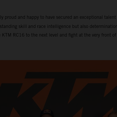
ely proud and happy to have secured an exceptional tale
tstanding skill and race intelligence but also determinati
e KTM RC16 to the next level and fight at the very front o