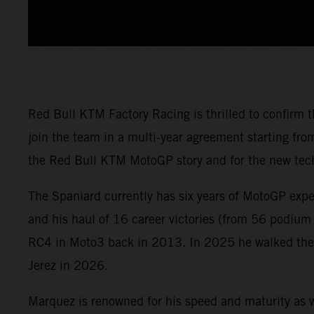
Red Bull KTM Factory Racing is thrilled to confirm
join the team in a multi-year agreement starting f
the Red Bull KTM MotoGP story and for the new tech
The Spaniard currently has six years of MotoGP exp
and his haul of 16 career victories (from 56 podium
RC4 in Moto3 back in 2013. In 2025 he walked the M
Jerez in 2026.
Marquez is renowned for his speed and maturity as w