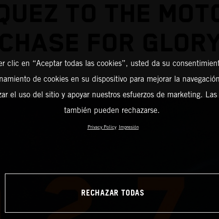
QUEZ TO THE MOT
CHASE FOR GLOR
er clic en “Aceptar todas las cookies”, usted da su consentimient
amiento de cookies en su dispositivo para mejorar la navegación 
zar el uso del sitio y apoyar nuestros esfuerzos de marketing. Las
también pueden rechazarse.
Privacy Policy
Impresión
RECHAZAR TODAS