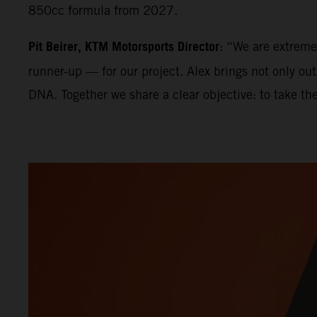
850cc formula from 2027.
Pit Beirer, KTM Motorsports Director
: “We are extrem
runner-up — for our project. Alex brings not only ou
DNA. Together we share a clear objective: to take th