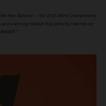
nt like Alex Marquez — the 2025 World Championship
on and a winning mindset that perfectly matches our
f MotoGP.”