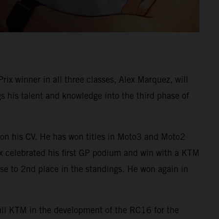
 winner in all three classes, Alex Marquez, will
his talent and knowledge into the third phase of
on his CV. He has won titles in Moto3 and Moto2
ex celebrated his first GP podium and win with a KTM
e to 2nd place in the standings. He won again in
Bull KTM in the development of the RC16 for the