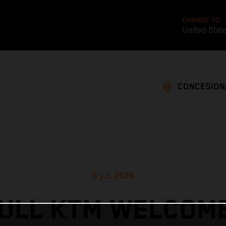
CHANGE TO
United Stat
CONCESION
6 jul. 2026
ULL KTM WELCOM