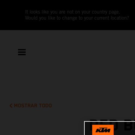
It looks like you are not on your country page.
Would you like to change to your current location?
MOSTRAR TODO
RED B