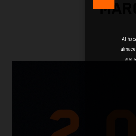
MAR
Al hac
almacen
anali