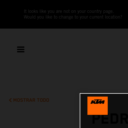
It looks like you are not on your country page.
Would you like to change to your current location?
MOSTRAR TODO
PEDR