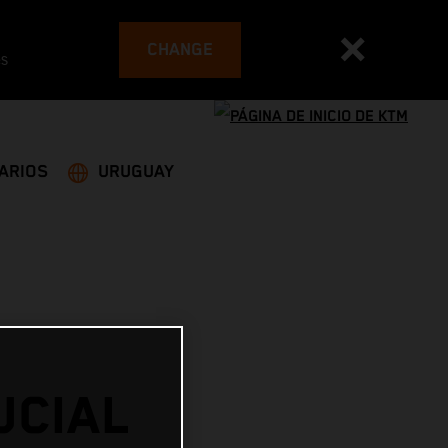
CHANGE
es
ARIOS
URUGUAY
UCIAL