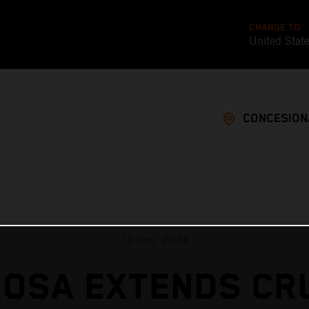
CHANGE TO
United Stat
CONCESION
13 nov. 2024
OSA EXTENDS CR