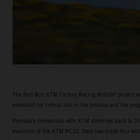
The Red Bull KTM Factory Racing MotoGP project wi
extended his critical role in the process and the p
Pedrosa’s connection with KTM stretches back to 20
evolution of the KTM RC16. Dani has made four wildc