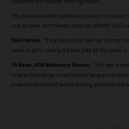
deepened and become more significant.
The 39-year-old will continue to provide his unique 
look to make more forward steps for MotoGP 2025 
Dani Pedrosa
: “It’s a pleasure to take our journey 
eased at all in making the best bike for the riders 
Pit Beirer, KTM Motorsports Director
: “This was a stra
in what Dani brings to our MotoGP program on differe
know the turnaround we are seeking will come and wit
Determinadas cara