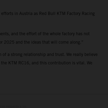
D efforts in Austria as Red Bull KTM Factory Racing
nts, and the effort of the whole factory has not
for 2025 and the ideas that will come along.”
 of a strong relationship and trust. We really believe
f the KTM RC16, and this contribution is vital. We
con respecto a los