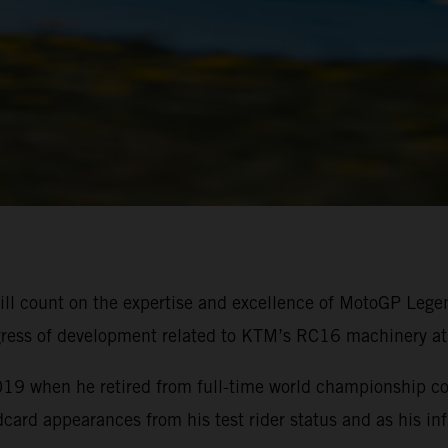
ll count on the expertise and excellence of MotoGP Lege
rogress of development related to KTM’s RC16 machinery at
19 when he retired from full-time world championship c
ard appearances from his test rider status and as his inf