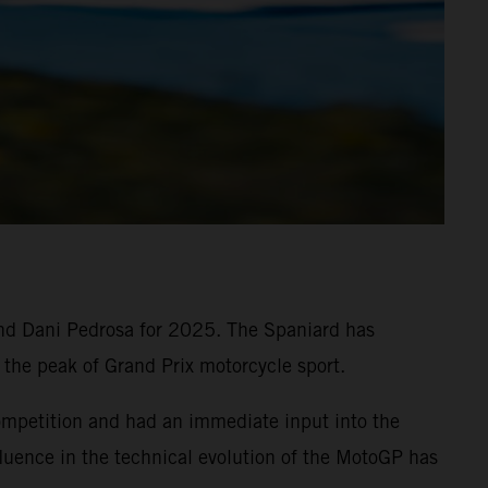
nd Dani Pedrosa for 2025. The Spaniard has
 the peak of Grand Prix motorcycle sport.
ompetition and had an immediate input into the
luence in the technical evolution of the MotoGP has