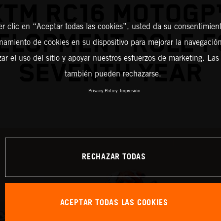
KTM RC16 MOTOGP
er clic en “Aceptar todas las cookies”, usted da su consentimient
ELOPMENT ROLE F
amiento de cookies en su dispositivo para mejorar la navegación 
zar el uso del sitio y apoyar nuestros esfuerzos de marketing. Las
SEVENTH YEAR
también pueden rechazarse.
Privacy Policy
Impresión
RECHAZAR TODAS
ACEPTAR TODAS LAS COOKIES