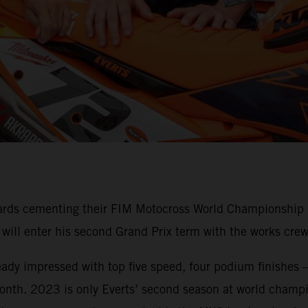
ards cementing their FIM Motocross World Championship M
n will enter his second Grand Prix term with the works c
ready impressed with top five speed, four podium finishes –
onth. 2023 is only Everts’ second season at world champio