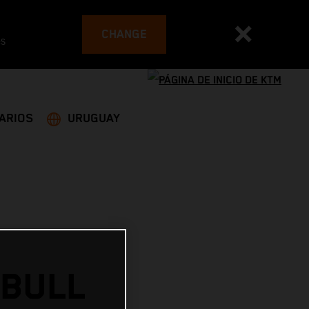
CHANGE
es
ARIOS
URUGUAY
 BULL