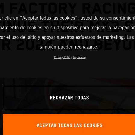
M FACTORY RACING
er clic en “Aceptar todas las cookies”, usted da su consentimient
INUE THEIR MX2 
amiento de cookies en su dispositivo para mejorar la navegación 
zar el uso del sitio y apoyar nuestros esfuerzos de marketing. Las
R 2024 AND BEY
también pueden rechazarse.
Privacy Policy
Impresión
RECHAZAR TODAS
ACEPTAR TODAS LAS COOKIES