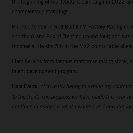
the beginning of his debutant campaign in 2022 and 
championship standings.
Plucked to star in Red Bull KTM Factory Racing colo
and the Grand Prix of Trentino (round four) and has
Indonesia. He sits 5th in the MX2 points table ahe
Liam heralds from famous motocross racing stock, an
talent development program.
Liam Everts
:
“I’m really happy to extend my contract
to the front. The progress we have made this year ha
continue in orange is what I wanted and now I’m loo