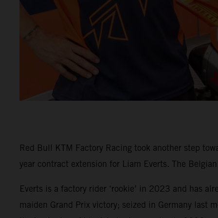
Red Bull KTM Factory Racing took another step tow
year contract extension for Liam Everts. The Belgia
Everts is a factory rider ‘rookie’ in 2023 and has al
maiden Grand Prix victory; seized in Germany last m