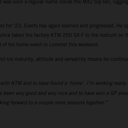
was soon a regular name inside the MX2 top ten, logging f
rs for ’23, Everts has again learned and progressed. He s
 since taken the factory KTM 250 SX-F to the rostrum on 
ad of his home event in Lommel this weekend.
d his maturity, attitude and versatility means he continu
 with KTM and to have found a ‘home’. I’m working really
s been very good and very nice and to have won a GP alrea
king forward to a couple more seasons together.”