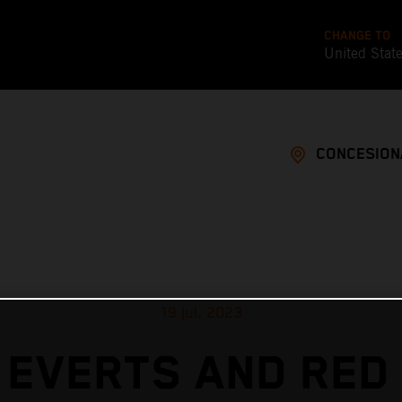
CHANGE TO
United Stat
CONCESION
19 jul. 2023
 EVERTS AND RED