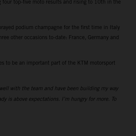
our top-five moto results and rising to 10th in the
prayed podium champagne for the first time in Italy
three other occasions to-date: France, Germany and
es to be an important part of the KTM motorsport
 well with the team and have been building my way
dy is above expectations. I’m hungry for more. To