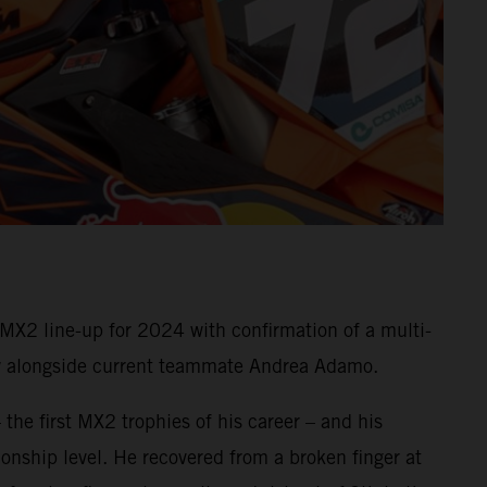
X2 line-up for 2024 with confirmation of a multi-
rew alongside current teammate Andrea Adamo.
 the first MX2 trophies of his career – and his
nship level. He recovered from a broken finger at