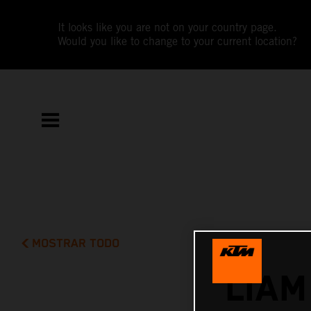
It looks like you are not on your country page.
Would you like to change to your current location?
MOSTRAR TODO
LIAM