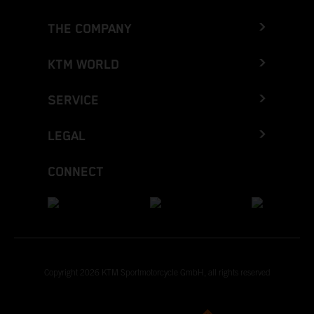
THE COMPANY
KTM WORLD
SERVICE
LEGAL
CONNECT
Copyright 2026 KTM Sportmotorcycle GmbH, all rights reserved