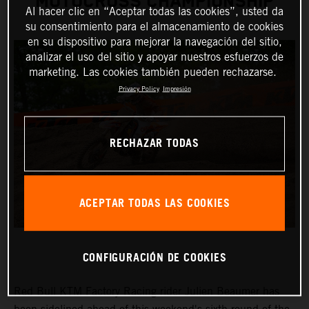
MOTOCROSS CHAMPIONSHIP
Al hacer clic en “Aceptar todas las cookies”, usted da
su consentimiento para el almacenamiento de cookies
en su dispositivo para mejorar la navegación del sitio,
analizar el uso del sitio y apoyar nuestros esfuerzos de
marketing. Las cookies también pueden rechazarse.
Privacy Policy
Impresión
RECHAZAR TODAS
ACEPTAR TODAS LAS COOKIES
CONFIGURACIÓN DE COOKIES
Red Bull KTM Factory Racing rider Julien Beaumer has