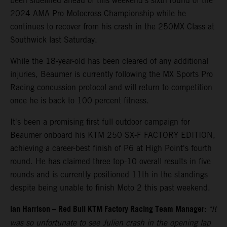
been sidelined ahead of this weekend's sixth round of the
2024 AMA Pro Motocross Championship while he
continues to recover from his crash in the 250MX Class at
Southwick last Saturday.
While the 18-year-old has been cleared of any additional
injuries, Beaumer is currently following the MX Sports Pro
Racing concussion protocol and will return to competition
once he is back to 100 percent fitness.
It's been a promising first full outdoor campaign for
Beaumer onboard his KTM 250 SX-F FACTORY EDITION,
achieving a career-best finish of P6 at High Point's fourth
round. He has claimed three top-10 overall results in five
rounds and is currently positioned 11th in the standings
despite being unable to finish Moto 2 this past weekend.
Ian Harrison – Red Bull KTM Factory Racing Team Manager:
"It
was so unfortunate to see Julien crash in the opening lap