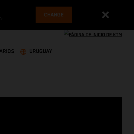
CHANGE
es
ARIOS
URUGUAY