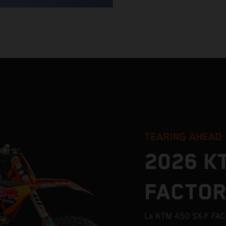
TEARING AHEAD
2026 K
FACTOR
La KTM 450 SX-F FAC