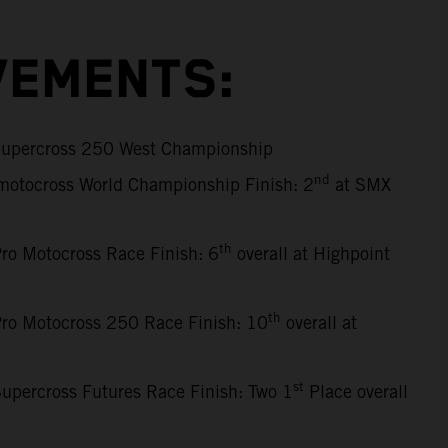
VEMENTS:
upercross 250 West Championship
nd
motocross World Championship Finish: 2
at SMX
th
ro Motocross Race Finish: 6
overall at Highpoint
th
ro Motocross 250 Race Finish: 10
overall at
st
upercross Futures Race Finish: Two 1
Place overall