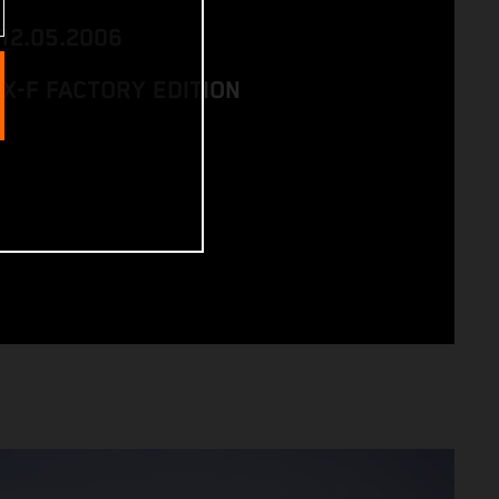
 12.05.2006
SX-F FACTORY EDITION