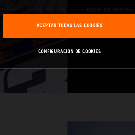
DATE OF BIRTH:
BIKE: KTM 250 
ACEPTAR TODAS LAS COOKIES
CONFIGURACIÓN DE COOKIES