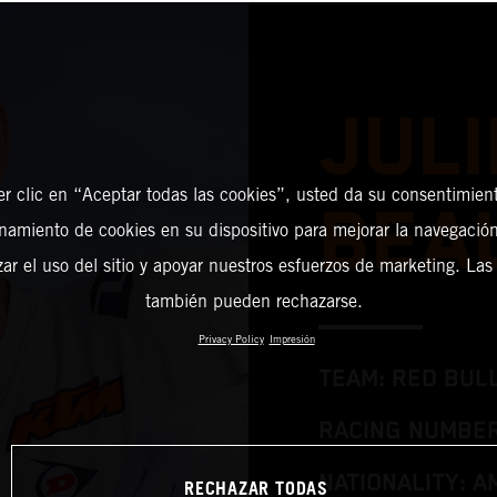
JULI
er clic en “Aceptar todas las cookies”, usted da su consentimient
BEA
amiento de cookies en su dispositivo para mejorar la navegación 
zar el uso del sitio y apoyar nuestros esfuerzos de marketing. Las
también pueden rechazarse.
Privacy Policy
Impresión
TEAM: RED BUL
RACING NUMBER
NATIONALITY: A
RECHAZAR TODAS