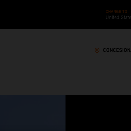
CHANGE TO
United Stat
CONCESION