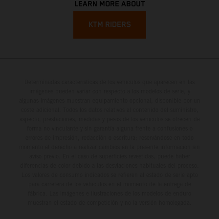
LEARN MORE ABOUT
KTM RIDERS
Determinadas características de los vehículos que aparecen en las
imágenes pueden variar con respecto a los modelos de serie, y
algunas imágenes muestran equipamiento opcional, disponible por un
coste adicional. Todos los datos relativos al contenido del suministro,
aspecto, prestaciones, medidas y pesos de los vehículos se ofrecen de
forma no vinculante y sin garantía alguna frente a confusiones o
errores de impresión, redacción o escritura; reservándose en todo
momento el derecho a realizar cambios en la presente información sin
aviso previo. En el caso de superficies revestidas, puede haber
diferencias de color debido a las desviaciones habituales del proceso.
Los valores de consumo indicados se refieren al estado de serie apto
para carretera de los vehículos en el momento de la entrega de
fábrica. Las imágenes e ilustraciones de los modelos de enduro
muestran el estado de competición y no la versión homologada.