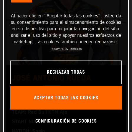
Al hacer clic en “Aceptar todas las cookies”, usted da
su consentimiento para el almacenamiento de cookies
en su dispositivo para mejorar la navegación del sitio,
analizar el uso del sitio y apoyar nuestros esfuerzos de
marketing. Las cookies también pueden rechazarse.
Privacy Policy
Impresión
RECHAZAR TODAS
JOSÉ ANTONIO RUEDA
Moto2™
ACEPTAR TODAS LAS COOKIES
TEAM: Red Bull KTM Ajo
CONFIGURACIÓN DE COOKIES
START NUMBER: 99
NATION: Spain