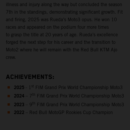
illness and injury along the way but concluded the season
7th in the standings, demonstrating significant growth. Fit
and firing, 2025 was Rueda’s Moto3 opus. He won 10
races and appeared on the podium four more times
to grasp the title at 20 years of age. Rueda’s excellence
forged the next step for his career and the transition to
Moto2 where he will remain with the Red Bull KTM Ajo
crew.
ACHIEVEMENTS:
2025
st
- 1
FIM Grand Prix World Championship Moto3
2024
th
– 7
FIM Grand Prix World Championship Moto3
2023
th
– 9
FIM Grand Prix World Championship Moto3
2022
– Red Bull MotoGP Rookies Cup Champion