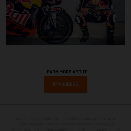
LEARN MORE ABOUT
KTM RIDERS
Determinadas características de los vehículos que aparecen en las
imágenes pueden variar con respecto a los modelos de serie, y
algunas imágenes muestran equipamiento opcional, disponible por un