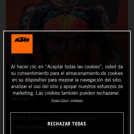
Al hacer clic en “Aceptar todas las cookies”, usted da
su consentimiento para el almacenamiento de cookies
BRAD BINDER
en su dispositivo para mejorar la navegación del sitio,
analizar el uso del sitio y apoyar nuestros esfuerzos de
marketing. Las cookies también pueden rechazarse.
MotoGP™
Privacy Policy
Impresión
TEAM: Red Bull KTM Factory Racing
RECHAZAR TODAS
START NUMBER: 33