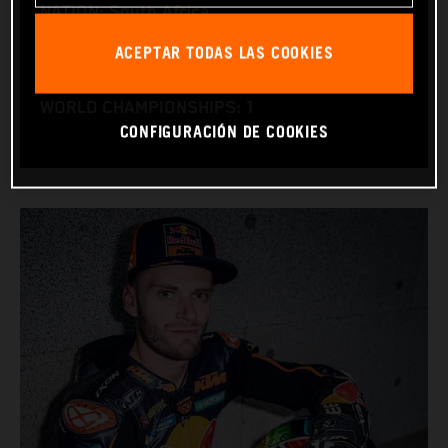
NATION: South Africa
BIRTHDAY: 11.08.1995
ACEPTAR TODAS LAS COOKIES
BIKE: KTM RC16
WORLD CHAMPIONSHIPS: 1
CONFIGURACIÓN DE COOKIES