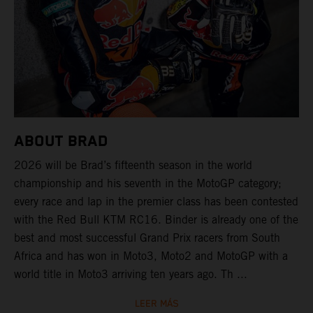
ABOUT BRAD
2026 will be Brad’s fifteenth season in the world
championship and his seventh in the MotoGP category;
every race and lap in the premier class has been contested
with the Red Bull KTM RC16. Binder is already one of the
best and most successful Grand Prix racers from South
Africa and has won in Moto3, Moto2 and MotoGP with a
world title in Moto3 arriving ten years ago. Th ...
LEER MÁS