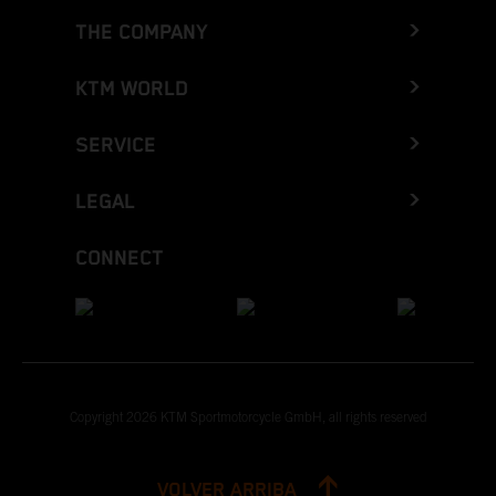
THE COMPANY
KTM WORLD
SERVICE
LEGAL
CONNECT
Copyright 2026 KTM Sportmotorcycle GmbH, all rights reserved
VOLVER ARRIBA