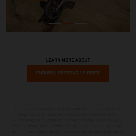
LEARN MORE ABOUT
ENDURO | OFFROAD US RIDER
Determinadas características de los vehículos que aparecen en las
imágenes pueden variar con respecto a los modelos de serie, y
algunas imágenes muestran equipamiento opcional, disponible por un
coste adicional. Todos los datos relativos al contenido del suministro,
aspecto, prestaciones, medidas y pesos de los vehículos se ofrecen de