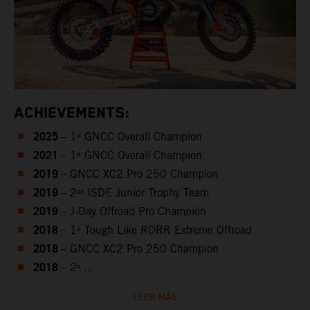
ACHIEVEMENTS:
2025
– 1ˢᵗ GNCC Overall Champion
2021
– 1ˢᵗ GNCC Overall Champion
2019
– GNCC XC2 Pro 250 Champion
2019
– 2ⁿᵈ ISDE Junior Trophy Team
2019
– J‑Day Offroad Pro Champion
2018
– 1ˢᵗ Tough Like RORR Extreme Offroad
2018
– GNCC XC2 Pro 250 Champion
2018
– 2ⁿ ...
LEER MÁS