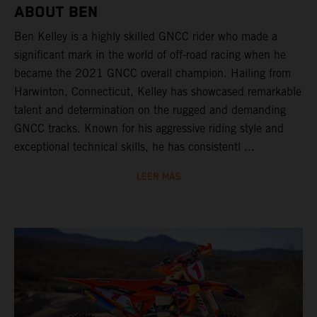
ABOUT BEN
Ben Kelley is a highly skilled GNCC rider who made a
significant mark in the world of off-road racing when he
became the 2021 GNCC overall champion. Hailing from
Harwinton, Connecticut, Kelley has showcased remarkable
talent and determination on the rugged and demanding
GNCC tracks. Known for his aggressive riding style and
exceptional technical skills, he has consistentl ...
LEER MÁS