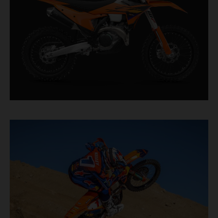
XC-F responde con autoridad.