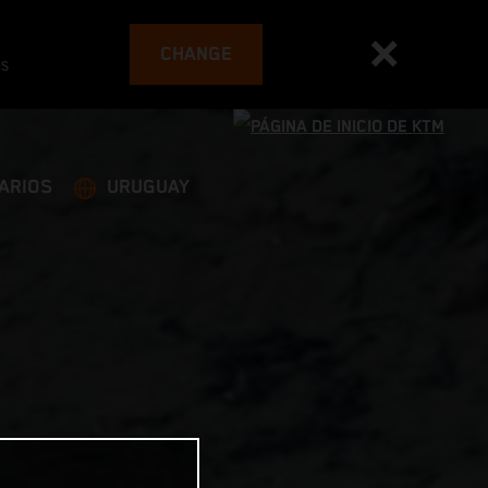
CHANGE
es
ARIOS
URUGUAY