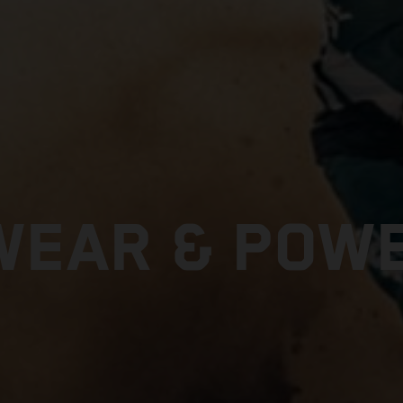
EAR & POW