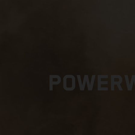
POWERW