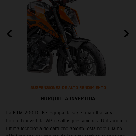
SUSPENSIONES DE ALTO RENDIMIENTO
HORQUILLA INVERTIDA
La KTM 200 DUKE equipa de serie una ultraligera
L
horquilla invertida WP de altas prestaciones. Utilizando la
t
última tecnología de cartucho abierto, esta horquilla no
a