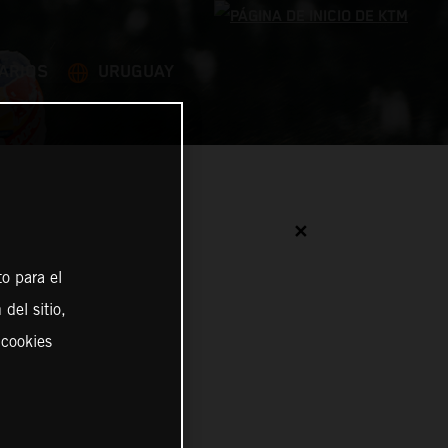
ARIOS
URUGUAY
✕
o para el
del sitio,
 cookies