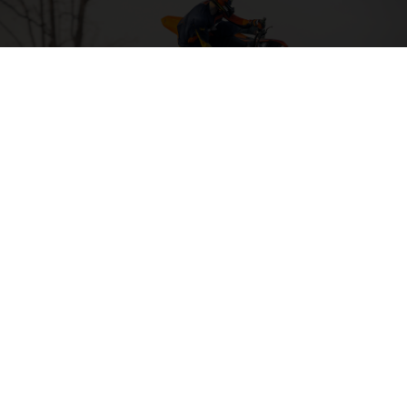
04. GOLPEA LO MÁS GRANDE