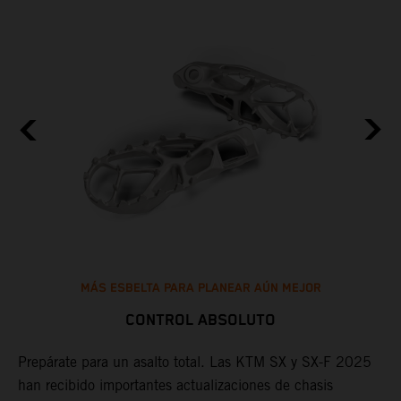
MÁS ESBELTA PARA PLANEAR AÚN MEJOR
CONTROL ABSOLUTO
Prepárate para un asalto total. Las KTM SX y SX-F 2025
L
han recibido importantes actualizaciones de chasis
u