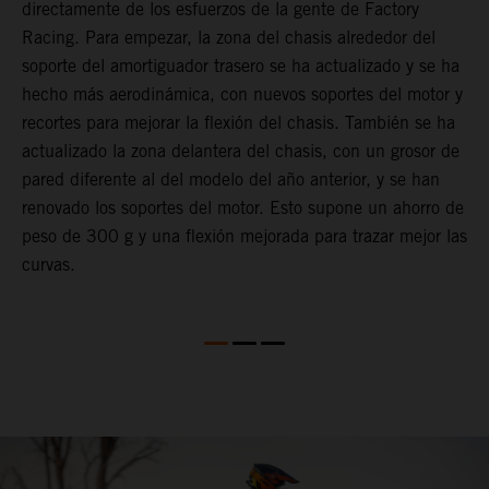
directamente de los esfuerzos de la gente de Factory
r
Racing. Para empezar, la zona del chasis alrededor del
r
soporte del amortiguador trasero se ha actualizado y se ha
f
hecho más aerodinámica, con nuevos soportes del motor y
e
recortes para mejorar la flexión del chasis. También se ha
e
actualizado la zona delantera del chasis, con un grosor de
e
pared diferente al del modelo del año anterior, y se han
c
renovado los soportes del motor. Esto supone un ahorro de
e
peso de 300 g y una flexión mejorada para trazar mejor las
curvas.