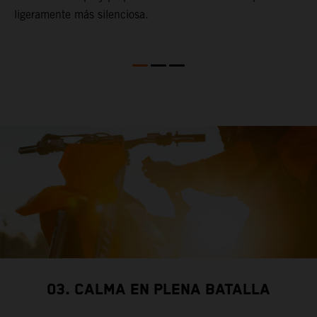
ligeramente más silenciosa.
c
03. CALMA EN PLENA BATALLA