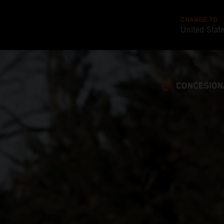
CHANGE TO
United Stat
CONCESION