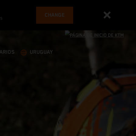
CHANGE
es
ARIOS
URUGUAY