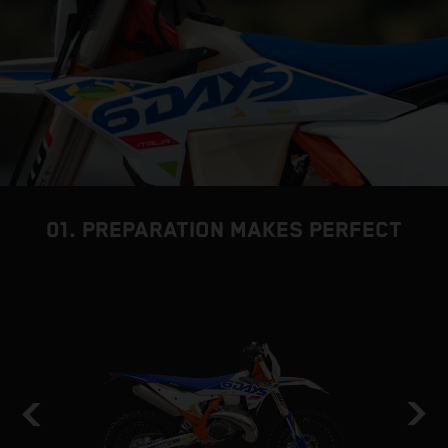
01. PREPARATION MAKES PERFECT