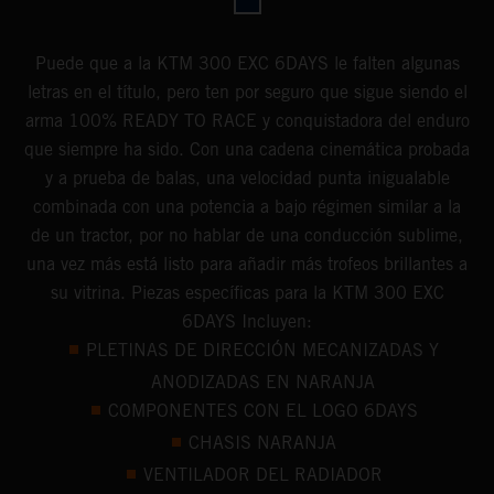
Puede que a la KTM 300 EXC 6DAYS le falten algunas
letras en el título, pero ten por seguro que sigue siendo el
arma 100% READY TO RACE y conquistadora del enduro
que siempre ha sido. Con una cadena cinemática probada
y a prueba de balas, una velocidad punta inigualable
combinada con una potencia a bajo régimen similar a la
de un tractor, por no hablar de una conducción sublime,
una vez más está listo para añadir más trofeos brillantes a
su vitrina. Piezas específicas para la KTM 300 EXC
6DAYS Incluyen:
PLETINAS DE DIRECCIÓN MECANIZADAS Y
ANODIZADAS EN NARANJA
COMPONENTES CON EL LOGO 6DAYS
CHASIS NARANJA
VENTILADOR DEL RADIADOR