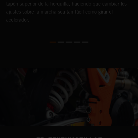
tapón superior de la horquilla, haciendo que cambiar los
s
ajustes sobre la marcha sea tan fácil como girar el
s
acelerador.
a
m