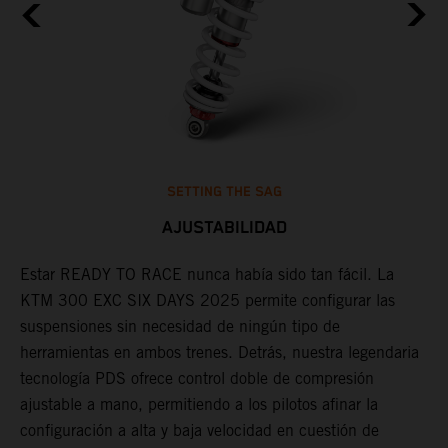
SETTING THE SAG
AJUSTABILIDAD
Estar READY TO RACE nunca había sido tan fácil. La
L
KTM 300 EXC SIX DAYS 2025 permite configurar las
m
suspensiones sin necesidad de ningún tipo de
p
herramientas en ambos trenes. Detrás, nuestra legendaria
t
tecnología PDS ofrece control doble de compresión
m
ajustable a mano, permitiendo a los pilotos afinar la
a
configuración a alta y baja velocidad en cuestión de
f