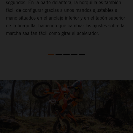
segundos. En la parte delantera, la horquilla es también
d
fácil de configurar gracias a unos mandos ajustables a
T
mano situados en el anclaje inferior y en el tapón superior
s
de la horquilla, haciendo que cambiar los ajustes sobre la
s
marcha sea tan fácil como girar el acelerador.
a
m