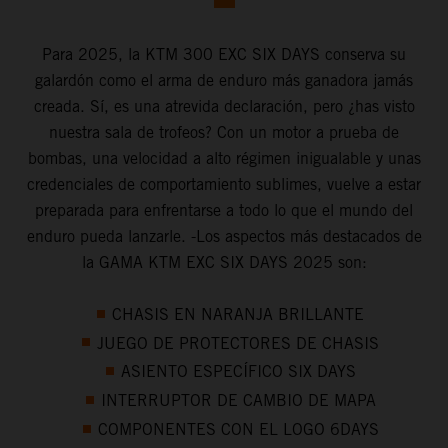
Para 2025, la KTM 300 EXC SIX DAYS conserva su
galardón como el arma de enduro más ganadora jamás
creada. Sí, es una atrevida declaración, pero ¿has visto
nuestra sala de trofeos? Con un motor a prueba de
bombas, una velocidad a alto régimen inigualable y unas
credenciales de comportamiento sublimes, vuelve a estar
preparada para enfrentarse a todo lo que el mundo del
enduro pueda lanzarle. -Los aspectos más destacados de
la GAMA KTM EXC SIX DAYS 2025 son:
CHASIS EN NARANJA BRILLANTE
JUEGO DE PROTECTORES DE CHASIS
ASIENTO ESPECÍFICO SIX DAYS
INTERRUPTOR DE CAMBIO DE MAPA
COMPONENTES CON EL LOGO 6DAYS