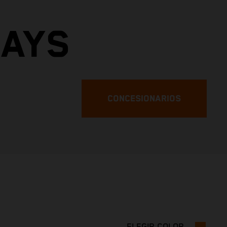
DAYS
CONCESIONARIOS