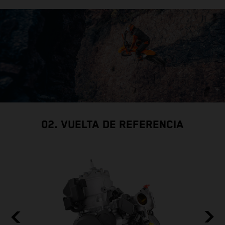
02. VUELTA DE REFERENCIA