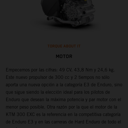
TORQUE ABOUT IT
MOTOR
Empecemos por las cifras: 49 CV, 43,8 Nm y 24,6 kg.
Este nuevo propulsor de 300 cc y 2 tiempos no sólo
O
aporta una nueva opción a la categoría E3 de Enduro, sino
d
que sigue siendo la elección ideal para los pilotos de
d
Enduro que desean la máxima potencia y par motor con el
u
menor peso posible. Otra razón por la que el motor de la
d
to
KTM 300 EXC es la referencia en la competitiva categoría
d
de Enduro E3 y en las carreras de Hard Enduro de todo el
t