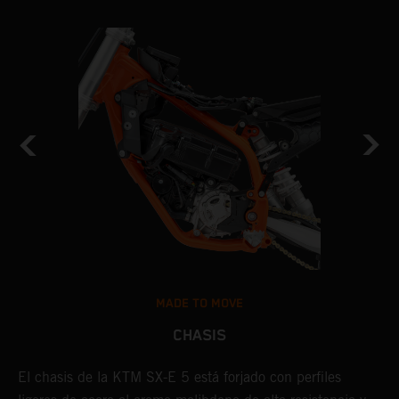
MADE TO MOVE
CHASIS
El chasis de la KTM SX-E 5 está forjado con perfiles
L