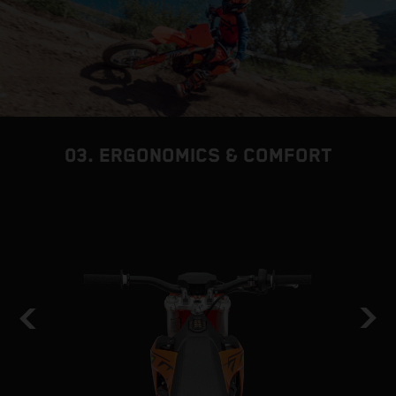
03. ERGONOMICS & COMFORT