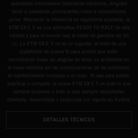
avanzados minicrossers totalmente eléctricos, dirigidos
tanto a corredores principiantes como a competidores
júnior. Marcando la referencia en ergonomía ajustable, la
KTM SX-E 5 es una alternativa READY TO RACE de alta
calidad y para el mundo real al motor de gasolina de 50
cc. La KTM SX-E 5 no es un juguete: se trata de una
plataforma de buena fe para juniors que están
encontrando todas las alegrías de tener un acelerador en
la mano derecha sin las complicaciones de las emisiones,
el mantenimiento complejo y el ruido. Ya sea para pilotar,
practicar o competir, la nueva KTM SX-E 5 es todo lo que
siempre quisieron y todo lo que siempre necesitarán:
diseñada, desarrollada y producida con orgullo en Austria.
DETALLES TÉCNICOS