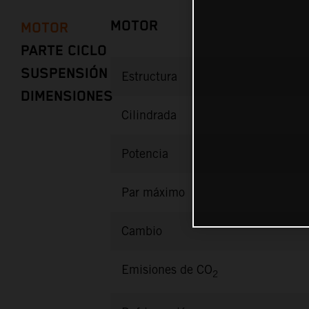
MOTOR
MOTOR
PARTE CICLO
SUSPENSIÓN
Estructura
DIMENSIONES
Cilindrada
Potencia
Par máximo
Cambio
Emisiones de CO
2