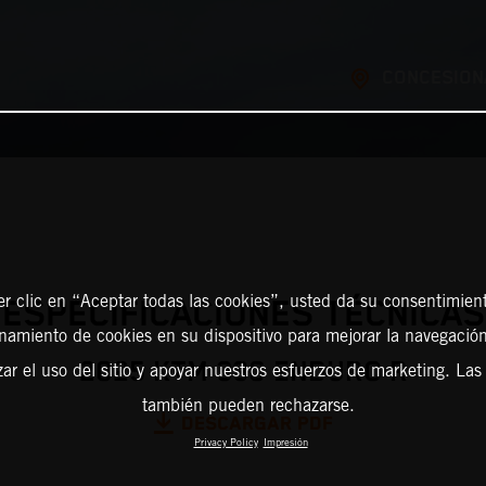
CONCESION
er clic en “Aceptar todas las cookies”, usted da su consentimient
ESPECIFICACIONES TÉCNICAS
amiento de cookies en su dispositivo para mejorar la navegación 
2025 KTM 390 ENDURO R
zar el uso del sitio y apoyar nuestros esfuerzos de marketing. Las
también pueden rechazarse.
DESCARGAR PDF
Privacy Policy
Impresión