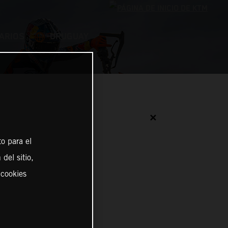
ARIOS
URUGUAY
✕
o para el
del sitio,
 cookies