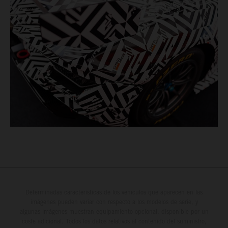
Determinadas características de los vehículos que aparecen en las
imágenes pueden variar con respecto a los modelos de serie, y
algunas imágenes muestran equipamiento opcional, disponible por un
coste adicional. Todos los datos relativos al contenido del suministro,