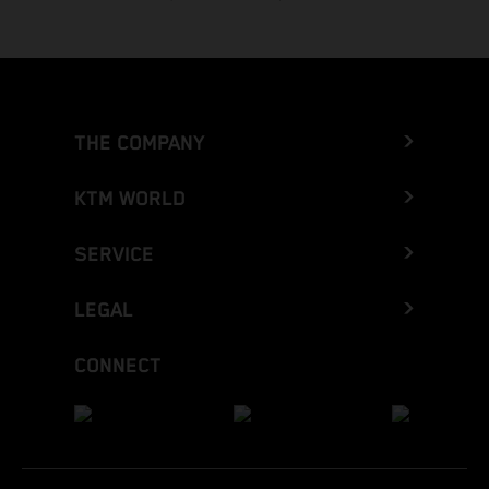
THE COMPANY
KTM WORLD
SERVICE
LEGAL
CONNECT