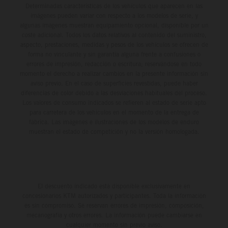
Determinadas características de los vehículos que aparecen en las
imágenes pueden variar con respecto a los modelos de serie, y
algunas imágenes muestran equipamiento opcional, disponible por un
coste adicional. Todos los datos relativos al contenido del suministro,
aspecto, prestaciones, medidas y pesos de los vehículos se ofrecen de
forma no vinculante y sin garantía alguna frente a confusiones o
errores de impresión, redacción o escritura; reservándose en todo
momento el derecho a realizar cambios en la presente información sin
aviso previo. En el caso de superficies revestidas, puede haber
diferencias de color debido a las desviaciones habituales del proceso.
Los valores de consumo indicados se refieren al estado de serie apto
para carretera de los vehículos en el momento de la entrega de
fábrica. Las imágenes e ilustraciones de los modelos de enduro
muestran el estado de competición y no la versión homologada.
El descuento indicado está disponible exclusivamente en
concesionarios KTM autorizados y participantes. Toda la información
es sin compromiso. Se reservan errores de impresión, composición,
mecanografía y otros errores. La información puede cambiarse en
cualquier momento sin previo aviso.