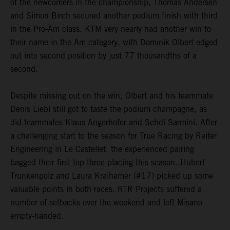
of the newcomers in the championship, Thomas Andersen
and Simon Birch secured another podium finish with third
in the Pro-Am class. KTM very nearly had another win to
their name in the Am category, with Dominik Olbert edged
out into second position by just 77 thousandths of a
second.
Despite missing out on the win, Olbert and his teammate
Denis Liebl still got to taste the podium champagne, as
did teammates Klaus Angerhofer and Sehdi Sarmini. After
a challenging start to the season for True Racing by Reiter
Engineering in Le Castellet, the experienced pairing
bagged their first top-three placing this season. Hubert
Trunkenpolz and Laura Kraihamer (#17) picked up some
valuable points in both races. RTR Projects suffered a
number of setbacks over the weekend and left Misano
empty-handed.