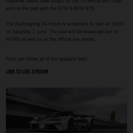
customer teams have fought for top 10 results and class
wins in the past with the KTM X-BOW GTX.
The Nürburgring 24 Hours is scheduled to start at 16:00
on Saturday 1 June. The race will be broadcast live on
NITRO as well as on the official live stream.
Fans can follow all of the sessions here:
LINK TO LIVE STREAM