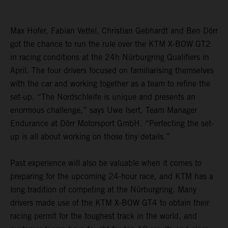
Max Hofer, Fabian Vettel, Christian Gebhardt and Ben Dörr
got the chance to run the rule over the KTM X-BOW GT2
in racing conditions at the 24h Nürburgring Qualifiers in
April. The four drivers focused on familiarising themselves
with the car and working together as a team to refine the
set-up. “The Nordschleife is unique and presents an
enormous challenge,” says Uwe Isert, Team Manager
Endurance at Dörr Motorsport GmbH. “Perfecting the set-
up is all about working on those tiny details.”
Past experience will also be valuable when it comes to
preparing for the upcoming 24-hour race, and KTM has a
long tradition of competing at the Nürburgring. Many
drivers made use of the KTM X-BOW GT4 to obtain their
racing permit for the toughest track in the world, and