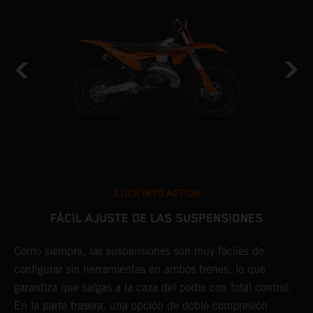
CLICK INTO ACTION
FÁCIL AJUSTE DE LAS SUSPENSIONES
Como siempre, las suspensiones son muy fáciles de
E
configurar sin herramientas en ambos trenes, lo que
K
.
garantiza que salgas a la caza del podio con total control.
s
En la parte trasera, una opción de doble compresión
P