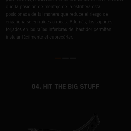
que la posición de montaje de la estribera está
p
posicionada de tal manera que reduce el riesgo de
d
engancharse en raíces o rocas. Además, los soportes
y
forjados en los raíles inferiores del bastidor permiten
instalar fácilmente el cubrecárter.
04. HIT THE BIG STUFF