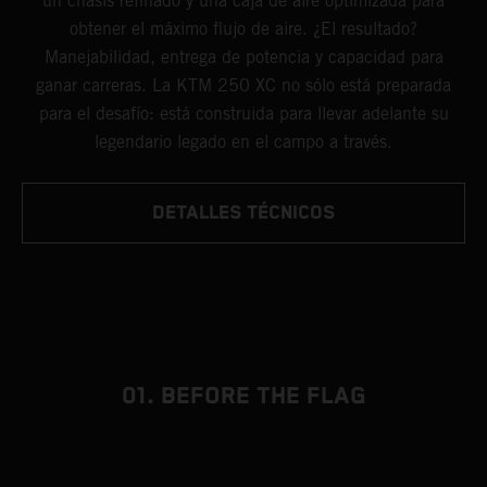
un chasis refinado y una caja de aire optimizada para
obtener el máximo flujo de aire. ¿El resultado?
Manejabilidad, entrega de potencia y capacidad para
ganar carreras. La KTM 250 XC no sólo está preparada
para el desafío: está construida para llevar adelante su
legendario legado en el campo a través.
DETALLES TÉCNICOS
01. BEFORE THE FLAG