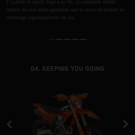
t
Y cuando la salida llega a su fin, un caballete lateral
s
forjado de una pieza garantiza que tu arma de enduro se
mantenga orgullosamente de pie.
04. KEEPING YOU GOING