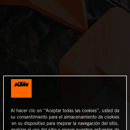
Al hacer clic en “Aceptar todas las cookies”, usted da
su consentimiento para el almacenamiento de cookies
en su dispositivo para mejorar la navegación del sitio,
analizar el uso del sitio y apoyar nuestros esfuerzos de