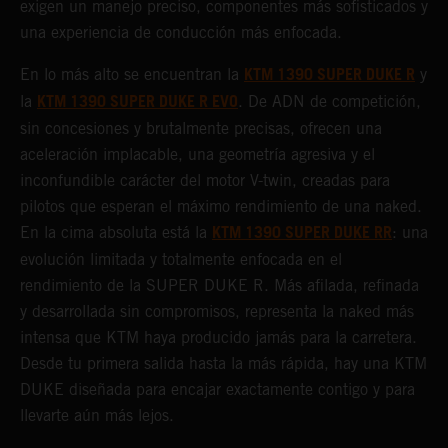
exigen un manejo preciso, componentes más sofisticados y
una experiencia de conducción más enfocada.
KTM 1390 SUPER DUKE R
En lo más alto se encuentran la
y
KTM 1390 SUPER DUKE R EVO
la
. De ADN de competición,
sin concesiones y brutalmente precisas, ofrecen una
aceleración implacable, una geometría agresiva y el
inconfundible carácter del motor V-twin, creadas para
pilotos que esperan el máximo rendimiento de una naked.
KTM 1390 SUPER DUKE RR
En la cima absoluta está la
: una
evolución limitada y totalmente enfocada en el
rendimiento de la SUPER DUKE R. Más afilada, refinada
y desarrollada sin compromisos, representa la naked más
intensa que KTM haya producido jamás para la carretera.
Desde tu primera salida hasta la más rápida, hay una KTM
DUKE diseñada para encajar exactamente contigo y para
llevarte aún más lejos.