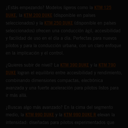
KTM 125
¿Estás empezando? Modelos ligeros como la
DUKE
KTM 200 DUKE
, la
(disponible en países
KTM 250 DUKE
seleccionados) y la
(disponible en países
seleccionados) ofrecen una conducción ágil, accesibilidad
y facilidad de uso en el día a día. Perfectas para nuevos
pilotos y para la conducción urbana, con un claro enfoque
en la implicación y el control.
KTM 390 DUKE
KTM 790
¿Quieres subir de nivel? La
y la
DUKE
logran el equilibrio entre accesibilidad y rendimiento,
combinando dimensiones compactas, electrónica
avanzada y una fuerte aceleración para pilotos listos para
ir más allá.
¿Buscas algo más avanzado? En la cima del segmento
KTM 990 DUKE
KTM 990 DUKE R
medio, la
y la
elevan la
intensidad: diseñadas para pilotos experimentados que