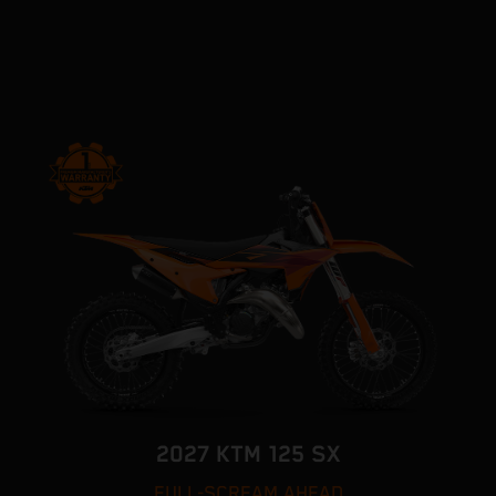
2027 KTM 125 SX
FULL-SCREAM AHEAD