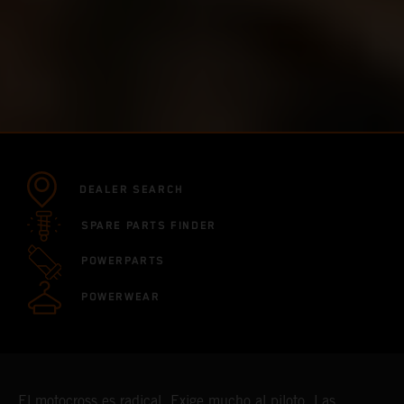
DEALER SEARCH
SPARE PARTS FINDER
POWERPARTS
POWERWEAR
El motocross es radical. Exige mucho al piloto. Las