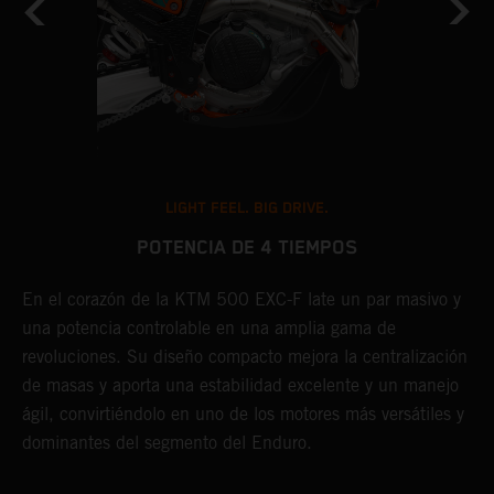
LIGHT FEEL. BIG DRIVE.
POTENCIA DE 4 TIEMPOS
E
En el corazón de la KTM 500 EXC-F late un par masivo y
o
una potencia controlable en una amplia gama de
e
revoluciones. Su diseño compacto mejora la centralización
s
de masas y aporta una estabilidad excelente y un manejo
a
ágil, convirtiéndolo en uno de los motores más versátiles y
s
dominantes del segmento del Enduro.
l