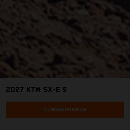
2027 KTM SX-E 5
CONCESIONARIOS