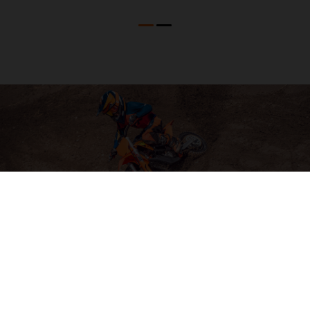
04. SOFTWARE & ELECTRONICS