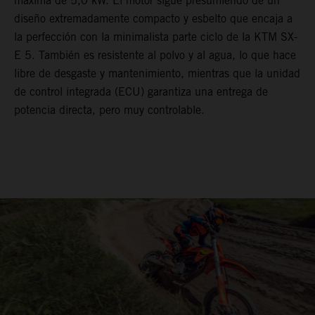
máxima de 5,0 kW. El motor sigue presumiendo de un
diseño extremadamente compacto y esbelto que encaja a
la perfección con la minimalista parte ciclo de la KTM SX-
E 5. También es resistente al polvo y al agua, lo que hace
libre de desgaste y mantenimiento, mientras que la unidad
de control integrada (ECU) garantiza una entrega de
potencia directa, pero muy controlable.