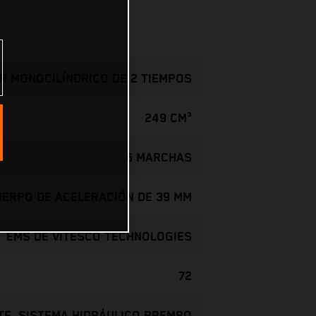
R MONOCILÍNDRICO DE 2 TIEMPOS
249 CM³
6 MARCHAS
CUERPO DE ACELERACIÓN DE 39 MM
EMS DE VITESCO TECHNOLOGIES
72