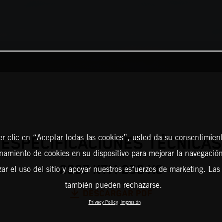
er clic en “Aceptar todas las cookies”, usted da su consentimient
ESPECIFICACIONES TÉCNICAS
amiento de cookies en su dispositivo para mejorar la navegación 
2027 KTM 250 XC
zar el uso del sitio y apoyar nuestros esfuerzos de marketing. Las
también pueden rechazarse.
DESCARGAR PDF
Privacy Policy
Impresión