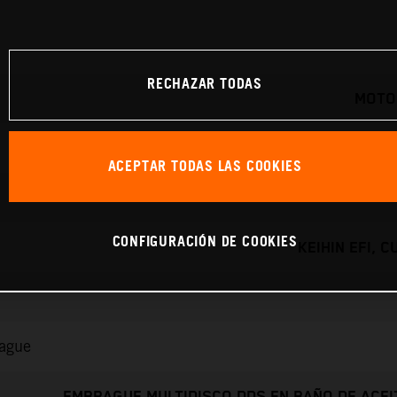
RECHAZAR TODAS
MOTO
ACEPTAR TODAS LAS COOKIES
CONFIGURACIÓN DE COOKIES
KEIHIN EFI, 
rague