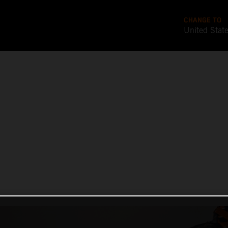
CHANGE TO
United Stat