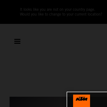
It looks like you are not on your country page.
Would you like to change to your current location?