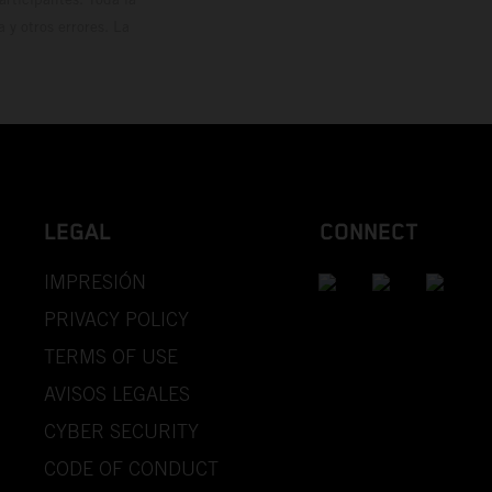
y otros errores. La
LEGAL
CONNECT
IMPRESIÓN
PRIVACY POLICY
TERMS OF USE
AVISOS LEGALES
CYBER SECURITY
CODE OF CONDUCT