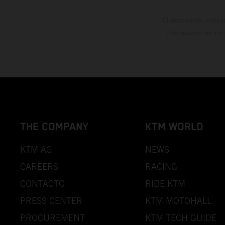
El descuento indica
información es sin
THE COMPANY
KTM WORLD
KTM AG
NEWS
CAREERS
RACING
CONTACTO
RIDE KTM
PRESS CENTER
KTM MOTOHALL
PROCUREMENT
KTM TECH GUIDE