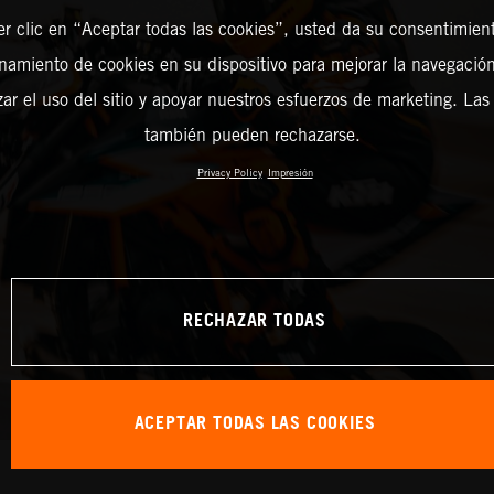
er clic en “Aceptar todas las cookies”, usted da su consentimient
amiento de cookies en su dispositivo para mejorar la navegación 
zar el uso del sitio y apoyar nuestros esfuerzos de marketing. Las
también pueden rechazarse.
Privacy Policy
Impresión
RECHAZAR TODAS
ACEPTAR TODAS LAS COOKIES