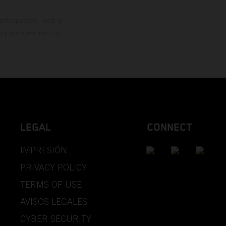
rticipantes. Toda la
y otros errores. La
LEGAL
CONNECT
IMPRESIÓN
PRIVACY POLICY
TERMS OF USE
AVISOS LEGALES
CYBER SECURITY