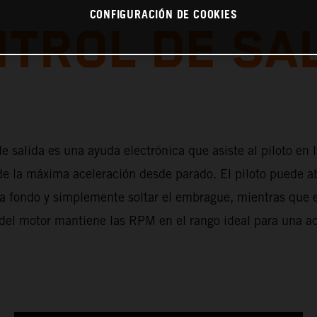
CONFIGURACIÓN DE COOKIES
TROL DE SA
de salida es una ayuda electrónica que asiste al piloto en 
e la máxima aceleración desde parado. El piloto puede ab
 a fondo y simplemente soltar el embrague, mientras que 
 del motor mantiene las RPM en el rango ideal para una a