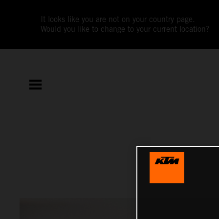
It looks like you are not on your country page.
Would you like to change to your current location?