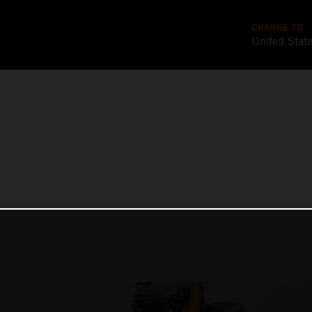
CHANGE TO
United Stat