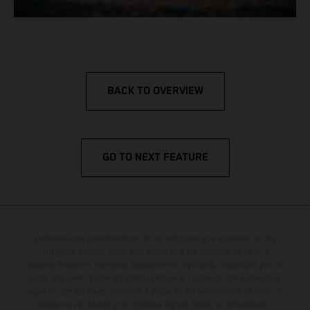
BACK TO OVERVIEW
GO TO NEXT FEATURE
Determinadas características de los vehículos que aparecen en las
imágenes pueden variar con respecto a los modelos de serie, y
algunas imágenes muestran equipamiento opcional, disponible por un
coste adicional. Todos los datos relativos al contenido del suministro,
aspecto, prestaciones, medidas y pesos de los vehículos se ofrecen de
forma no vinculante y sin garantía alguna frente a confusiones o