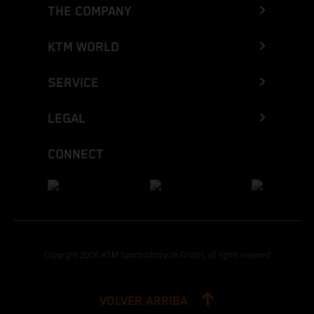
THE COMPANY
KTM WORLD
SERVICE
LEGAL
CONNECT
Copyright 2026 KTM Sportmotorcycle GmbH, all rights reserved
VOLVER ARRIBA