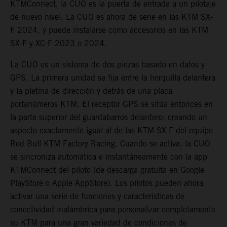
KTMConnect, la CUO es la puerta de entrada a un pilotaje
de nuevo nivel. La CUO es ahora de serie en las KTM SX-
F 2024, y puede instalarse como accesorios en las KTM
SX-F y XC-F 2023 o 2024.
La CUO es un sistema de dos piezas basado en datos y
GPS. La primera unidad se fija entre la horquilla delantera
y la pletina de dirección y detrás de una placa
portanúmeros KTM. El receptor GPS se sitúa entonces en
la parte superior del guardabarros delantero: creando un
aspecto exactamente igual al de las KTM SX-F del equipo
Red Bull KTM Factory Racing. Cuando se activa, la CUO
se sincroniza automática e instantáneamente con la app
KTMConnect del piloto (de descarga gratuita en Google
PlayStore o Apple AppStore). Los pilotos pueden ahora
activar una serie de funciones y características de
conectividad inalámbrica para personalizar completamente
su KTM para una gran variedad de condiciones de