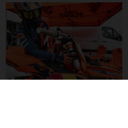
MOTOR
Modifica el comportamiento y las características del motor
de una KTM desde esta opción del menú dentro de
KTMConnect. El piloto puede optar por los ajustes PRIME
(alternar niveles de Control de Tracción) o ADVANCED