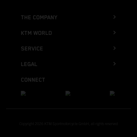
THE COMPANY
KTM WORLD
SERVICE
LEGAL
CONNECT
Copyright 2026 KTM Sportmotorcycle GmbH, all rights reserved