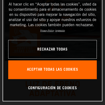
Al hacer clic en “Aceptar todas las cookies”, usted da
su consentimiento para el almacenamiento de cookies
en su dispositivo para mejorar la navegación del sitio,
analizar el uso del sitio y apoyar nuestros esfuerzos de
marketing. Las cookies también pueden rechazarse.
Privacy Policy
Impresión
RECHAZAR TODAS
ACEPTAR TODAS LAS COOKIES
LUZ DE FRENO
CONFIGURACIÓN DE COOKIES
ADAPTATIVA