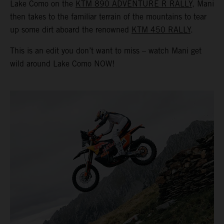
Lake Como on the
KTM 890 ADVENTURE R RALLY
, Mani
then takes to the familiar terrain of the mountains to tear
up some dirt aboard the renowned
KTM 450 RALLY
.
This is an edit you don’t want to miss – watch Mani get
wild around Lake Como NOW!