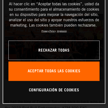
ERZBERG 2023
Al hacer clic en “Aceptar todas las cookies”, usted da
su consentimiento para el almacenamiento de cookies
en su dispositivo para mejorar la navegación del sitio,
analizar el uso del sitio y apoyar nuestros esfuerzos de
marketing. Las cookies también pueden rechazarse.
Privacy Policy
Impresión
RECHAZAR TODAS
ACEPTAR TODAS LAS COOKIES
CONFIGURACIÓN DE COOKIES
All hail the king of Erzberg! Securing back-to-back wins at