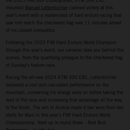
the 2023 Red Bull Erzbergrodeo, KTM 300 EXC
mounted
Manuel Lettenbichler
claimed victory at this
year’s event with a masterclass of hard enduro racing that
saw him reach the checkered flag over 11 minutes ahead
of his closest competitor.
Following the 2022 FIM Hard Enduro World Champion
through this year’s event, our cameras take you behind the
scenes, from the qualifying prologue to the checkered flag
of Sunday’s feature race.
Racing the all-new 2024 KTM 300 EXC, Lettenbichler
delivered a cool and calculated performance on the
mountain, conserving his energy early on before taking the
lead of the race and increasing that advantage all the way
to the finish. The win in Austria made it two wins from two
starts for Mani in this year’s FIM Hard Enduro World
Championship. Next up is round three – Red Bull