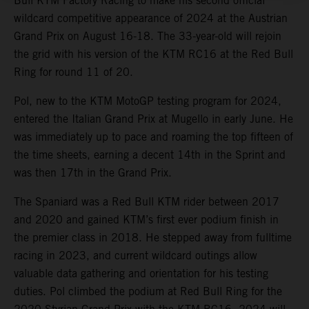
Bull KTM Factory Racing to make his second official
wildcard competitive appearance of 2024 at the Austrian
Grand Prix on August 16-18. The 33-year-old will rejoin
the grid with his version of the KTM RC16 at the Red Bull
Ring for round 11 of 20.
Pol, new to the KTM MotoGP testing program for 2024,
entered the Italian Grand Prix at Mugello in early June. He
was immediately up to pace and roaming the top fifteen of
the time sheets, earning a decent 14th in the Sprint and
was then 17th in the Grand Prix.
The Spaniard was a Red Bull KTM rider between 2017
and 2020 and gained KTM’s first ever podium finish in
the premier class in 2018. He stepped away from fulltime
racing in 2023, and current wildcard outings allow
valuable data gathering and orientation for his testing
duties. Pol climbed the podium at Red Bull Ring for the