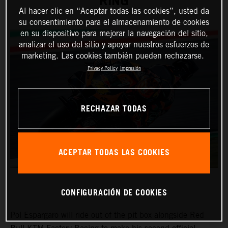
RING
Al hacer clic en “Aceptar todas las cookies”, usted da
su consentimiento para el almacenamiento de cookies
en su dispositivo para mejorar la navegación del sitio,
analizar el uso del sitio y apoyar nuestros esfuerzos de
marketing. Las cookies también pueden rechazarse.
Privacy Policy
Impresión
RECHAZAR TODAS
ACEPTAR TODAS LAS COOKIES
CONFIGURACIÓN DE COOKIES
Pol Espargaro will ride out of the pit box alongside Red