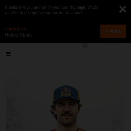
It looks like you are not on your country page. Would
you like to change to your current location?
CHANGE TO
CHANGE
United States