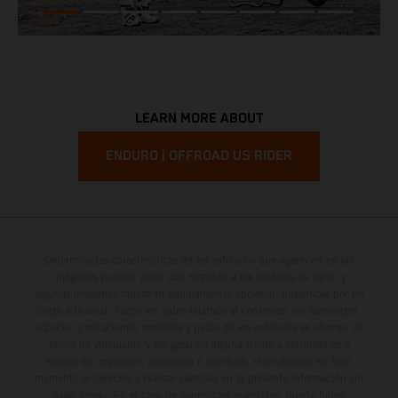
LEARN MORE ABOUT
ENDURO | OFFROAD US RIDER
Determinadas características de los vehículos que aparecen en las
imágenes pueden variar con respecto a los modelos de serie, y
algunas imágenes muestran equipamiento opcional, disponible por un
coste adicional. Todos los datos relativos al contenido del suministro,
aspecto, prestaciones, medidas y pesos de los vehículos se ofrecen de
forma no vinculante y sin garantía alguna frente a confusiones o
errores de impresión, redacción o escritura; reservándose en todo
momento el derecho a realizar cambios en la presente información sin
aviso previo. En el caso de superficies revestidas, puede haber