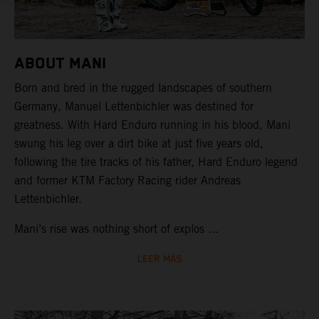
ABOUT MANI
Born and bred in the rugged landscapes of southern
Germany, Manuel Lettenbichler was destined for
greatness. With Hard Enduro running in his blood, Mani
swung his leg over a dirt bike at just five years old,
following the tire tracks of his father, Hard Enduro legend
and former KTM Factory Racing rider Andreas
Lettenbichler.
Mani’s rise was nothing short of explos ...
LEER MÁS