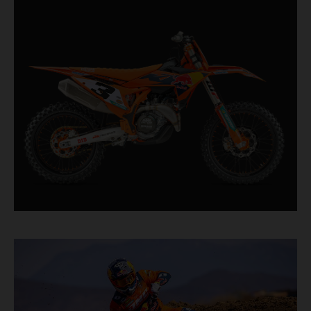
que persiguen cada décima de segundo,
incorpora componentes probados en competición
procedentes directamente del máximo nivel de la
competición de motocross.