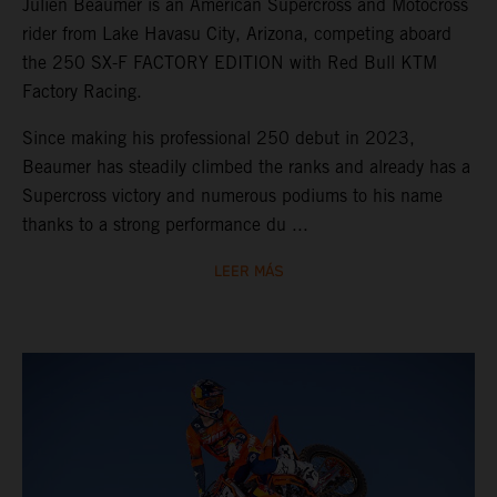
Julien Beaumer is an American Supercross and Motocross
rider from Lake Havasu City, Arizona, competing aboard
the 250 SX-F FACTORY EDITION with Red Bull KTM
Factory Racing.
Since making his professional 250 debut in 2023,
Beaumer has steadily climbed the ranks and already has a
Supercross victory and numerous podiums to his name
thanks to a strong performance du ...
LEER MÁS