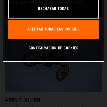
BIKE: KTM 250 SX-F FACTORY EDITION
RECHAZAR TODAS
ACEPTAR TODAS LAS COOKIES
CONFIGURACIÓN DE COOKIES
ABOUT JULIEN