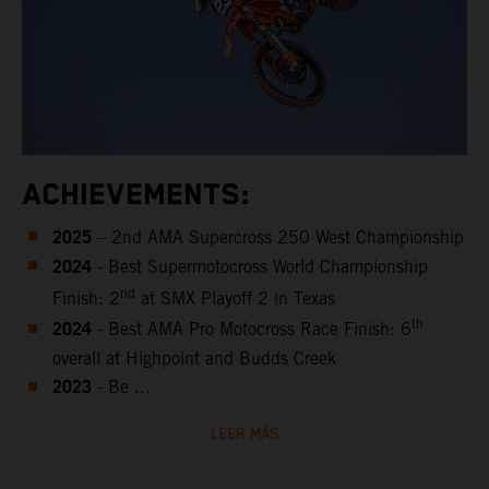
ACHIEVEMENTS:
2025
– 2nd AMA Supercross 250 West Championship
2024
- Best Supermotocross World Championship
nd
Finish: 2
at SMX Playoff 2 in Texas
2024
th
- Best AMA Pro Motocross Race Finish: 6
overall at Highpoint and Budds Creek
2023
-
Be ...
LEER MÁS