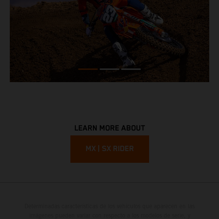
LEARN MORE ABOUT
MX | SX RIDER
Determinadas características de los vehículos que aparecen en las
imágenes pueden variar con respecto a los modelos de serie, y