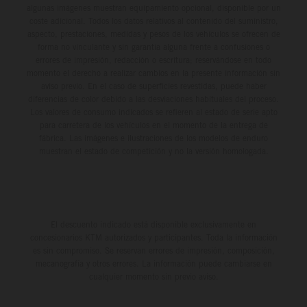
algunas imágenes muestran equipamiento opcional, disponible por un
coste adicional. Todos los datos relativos al contenido del suministro,
aspecto, prestaciones, medidas y pesos de los vehículos se ofrecen de
forma no vinculante y sin garantía alguna frente a confusiones o
errores de impresión, redacción o escritura; reservándose en todo
momento el derecho a realizar cambios en la presente información sin
aviso previo. En el caso de superficies revestidas, puede haber
diferencias de color debido a las desviaciones habituales del proceso.
Los valores de consumo indicados se refieren al estado de serie apto
para carretera de los vehículos en el momento de la entrega de
fábrica. Las imágenes e ilustraciones de los modelos de enduro
muestran el estado de competición y no la versión homologada.
El descuento indicado está disponible exclusivamente en
concesionarios KTM autorizados y participantes. Toda la información
es sin compromiso. Se reservan errores de impresión, composición,
mecanografía y otros errores. La información puede cambiarse en
cualquier momento sin previo aviso.