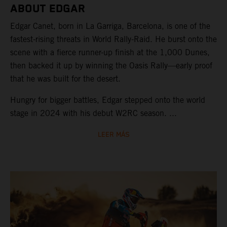
ABOUT EDGAR
Edgar Canet, born in La Garriga, Barcelona, is one of the
fastest-rising threats in World Rally-Raid. He burst onto the
scene with a fierce runner-up finish at the 1,000 Dunes,
then backed it up by winning the Oasis Rally—early proof
that he was built for the desert.
Hungry for bigger battles, Edgar stepped onto the world
stage in 2024 with his debut W2RC season. ...
LEER MÁS