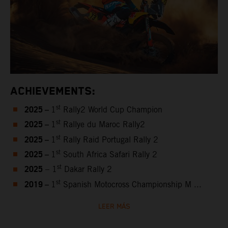
ACHIEVEMENTS:
2025 –
st
1
Rally2 World Cup Champion
2025 –
st
1
Rallye du Maroc Rally2
2025 –
st
1
Rally Raid Portugal Rally 2
2025 –
st
1
South Africa Safari Rally 2
2025
st
– 1
Dakar Rally 2
2019 –
st
1
Spanish Motocross Championship M ...
LEER MÁS