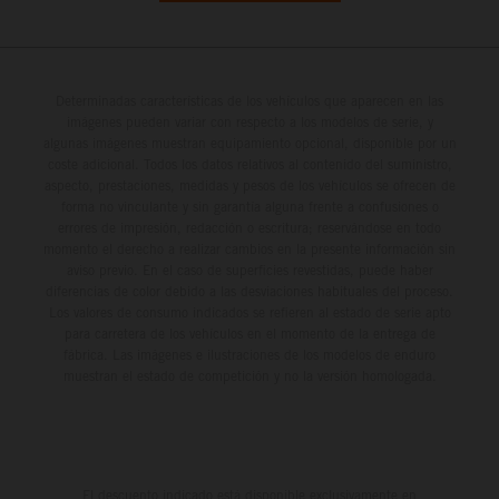
Determinadas características de los vehículos que aparecen en las
imágenes pueden variar con respecto a los modelos de serie, y
algunas imágenes muestran equipamiento opcional, disponible por un
coste adicional. Todos los datos relativos al contenido del suministro,
aspecto, prestaciones, medidas y pesos de los vehículos se ofrecen de
forma no vinculante y sin garantía alguna frente a confusiones o
errores de impresión, redacción o escritura; reservándose en todo
momento el derecho a realizar cambios en la presente información sin
aviso previo. En el caso de superficies revestidas, puede haber
diferencias de color debido a las desviaciones habituales del proceso.
Los valores de consumo indicados se refieren al estado de serie apto
para carretera de los vehículos en el momento de la entrega de
fábrica. Las imágenes e ilustraciones de los modelos de enduro
muestran el estado de competición y no la versión homologada.
El descuento indicado está disponible exclusivamente en