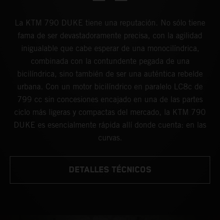
La KTM 790 DUKE tiene una reputación. No sólo tiene
fama de ser devastadoramente precisa, con la agilidad
inigualable que cabe esperar de una monocilíndrica,
combinada con la contundente pegada de una
bicilíndrica, sino también de ser una auténtica rebelde
urbana. Con un motor bicilíndrico en paralelo LC8c de
799 cc sin concesiones encajado en una de las partes
ciclo más ligeras y compactas del mercado, la KTM 790
DUKE es esencialmente rápida allí donde cuenta: en las
curvas.
DETALLES TÉCNICOS