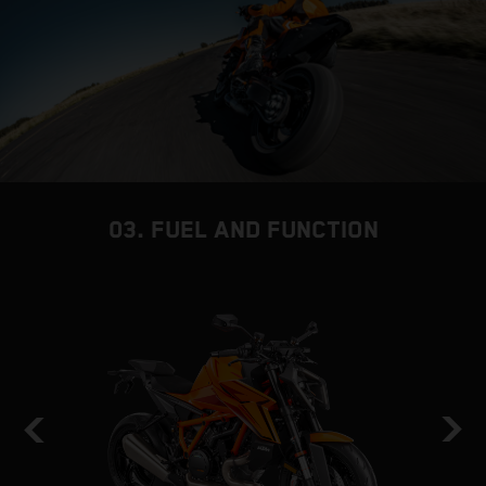
03. FUEL AND FUNCTION