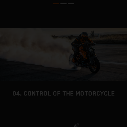
m
04. CONTROL OF THE MOTORCYCLE