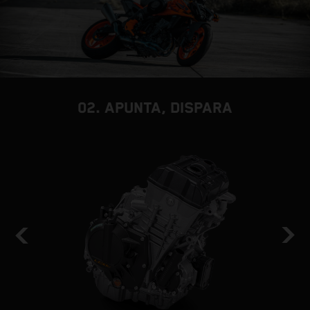
02. APUNTA, DISPARA