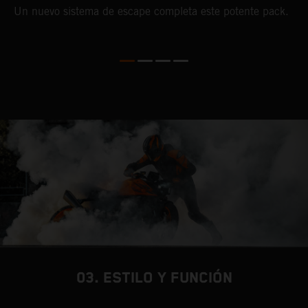
Un nuevo sistema de escape completa este potente pack.
n
u
e
03. ESTILO Y FUNCIÓN