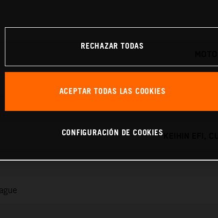
RECHAZAR TODAS
MOTO
ACEPTAR TODAS LAS COOKIES
CONFIGURACIÓN DE COOKIES
KEIHIN EFI, 
rague