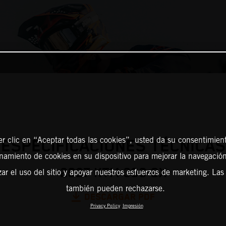
er clic en “Aceptar todas las cookies”, usted da su consentimient
ESPECIFICACIONES TÉCNICAS
amiento de cookies en su dispositivo para mejorar la navegación 
2027 KTM 300 SX
zar el uso del sitio y apoyar nuestros esfuerzos de marketing. Las
también pueden rechazarse.
DESCARGAR PDF
Privacy Policy
Impresión