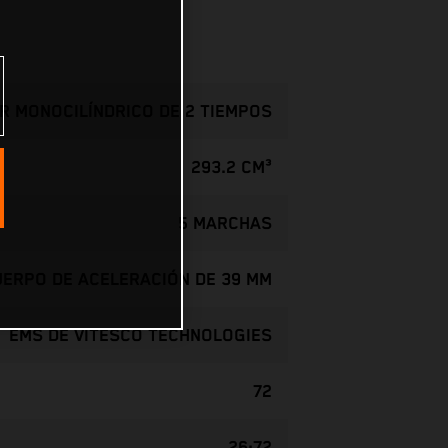
R MONOCILÍNDRICO DE 2 TIEMPOS
293.2 CM³
5 MARCHAS
CUERPO DE ACELERACIÓN DE 39 MM
EMS DE VITESCO TECHNOLOGIES
72