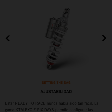
SETTING THE SAG
AJUSTABILIDAD
Estar READY TO RACE nunca había sido tan fácil. La
L
gama KTM EXC-F SIX DAYS permite configurar las
m