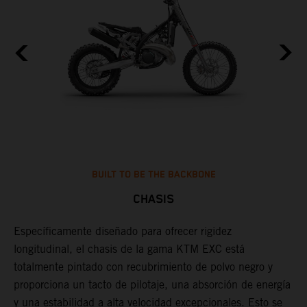
BUILT TO BE THE BACKBONE
CHASIS
Específicamente diseñado para ofrecer rigidez
U
longitudinal, el chasis de la gama KTM EXC está
t
totalmente pintado con recubrimiento de polvo negro y
p
proporciona un tacto de pilotaje, una absorción de energía
l
y una estabilidad a alta velocidad excepcionales. Esto se
r