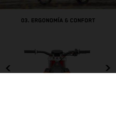
03. ERGONOMÍA & CONFORT
MANILLAR