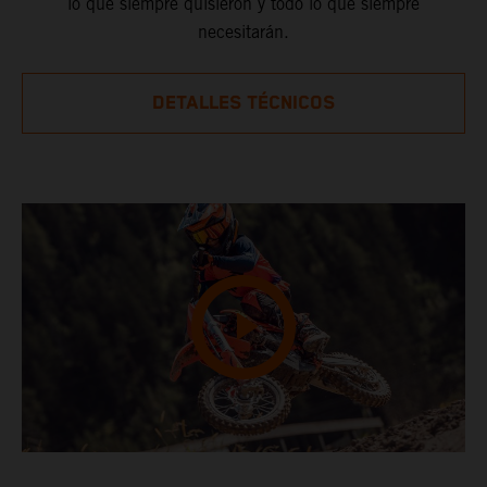
lo que siempre quisieron y todo lo que siempre
necesitarán.
DETALLES TÉCNICOS