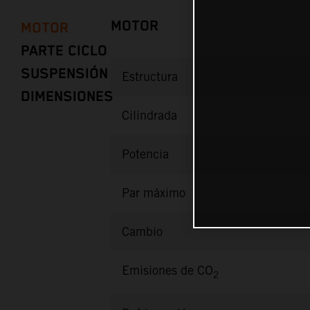
MOTOR
MOTOR
PARTE CICLO
SUSPENSIÓN
Estructura
DIMENSIONES
Cilindrada
Potencia
Par máximo
Cambio
Emisiones de CO
2