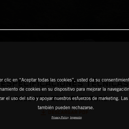
er clic en “Aceptar todas las cookies”, usted da su consentimient
ESPECIFICACIONES TÉCNICAS
amiento de cookies en su dispositivo para mejorar la navegación 
2026 KTM 390 ADVENTURE R
zar el uso del sitio y apoyar nuestros esfuerzos de marketing. Las
también pueden rechazarse.
DESCARGAR PDF
Privacy Policy
Impresión