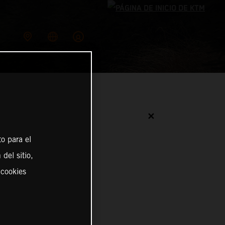
✕
o para el
del sitio,
 cookies