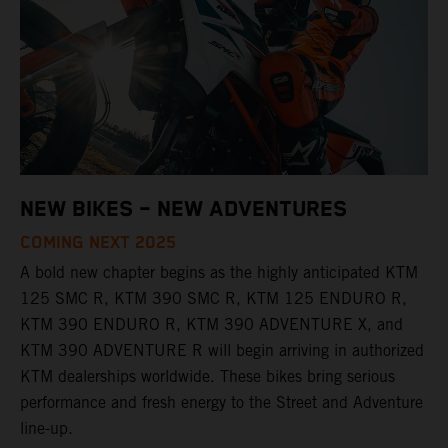
NEW BIKES – NEW ADVENTURES
COMING NEXT 2025
A bold new chapter begins as the highly anticipated KTM
125 SMC R, KTM 390 SMC R, KTM 125 ENDURO R,
KTM 390 ENDURO R, KTM 390 ADVENTURE X, and
KTM 390 ADVENTURE R will begin arriving in authorized
KTM dealerships worldwide. These bikes bring serious
performance and fresh energy to the Street and Adventure
line-up.