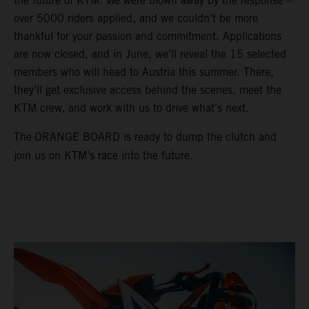
the future of KTM. We were blown away by the response –
over 5000 riders applied, and we couldn’t be more
thankful for your passion and commitment. Applications
are now closed, and in June, we’ll reveal the 15 selected
members who will head to Austria this summer. There,
they’ll get exclusive access behind the scenes, meet the
KTM crew, and work with us to drive what’s next.
The
ORANGE BOARD is ready to dump the clutch and
join us on KTM’s race into the future.